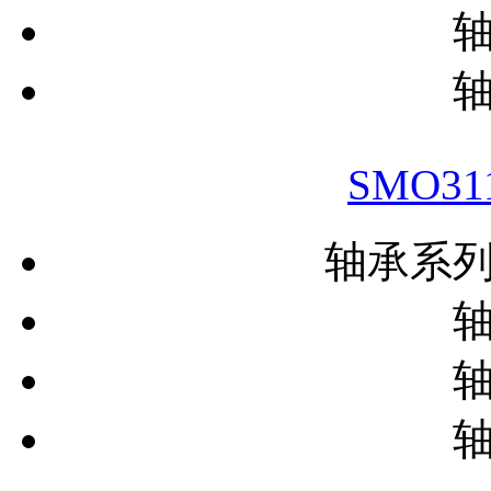
SMO3
轴承系