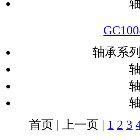
GC10
轴承系
首页 | 上一页 |
1
2
3