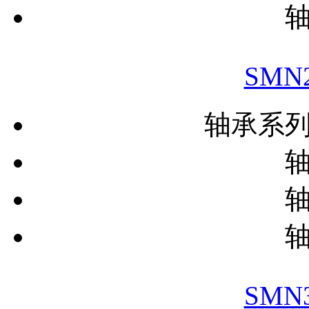
SMN
轴承系
SMN