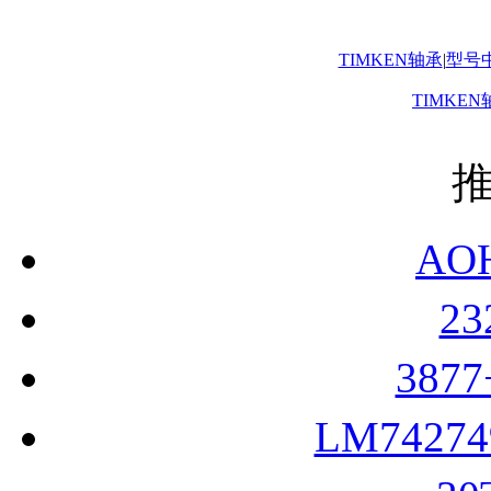
TIMKEN轴承
|
型号
TIMKEN
AO
2
387
LM7427