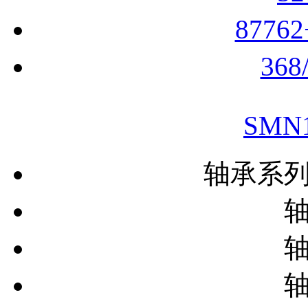
8776
36
SMN
轴承系