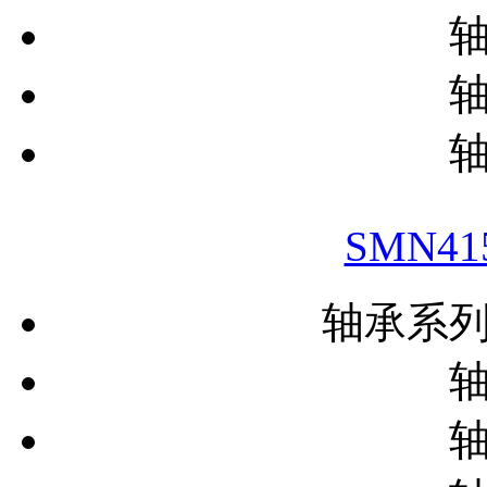
SMN4
轴承系