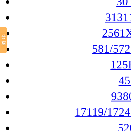
30
313
2561
581/57
12
4
93
17119/172
5