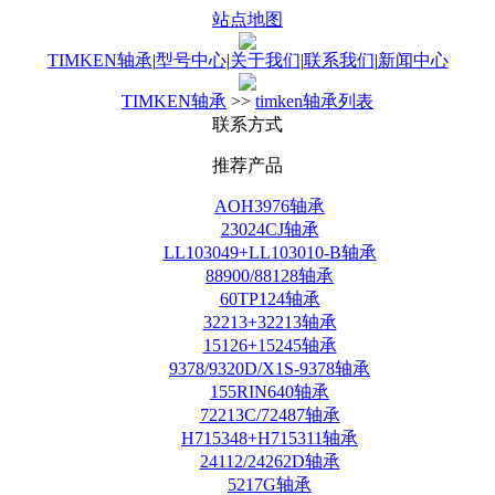
站点地图
TIMKEN轴承
|
型号中心
|
关于我们
|
联系我们
|
新闻中心
TIMKEN轴承
>>
timken轴承列表
联系方式
推荐产品
AOH3976轴承
23024CJ轴承
LL103049+LL103010-B轴承
88900/88128轴承
60TP124轴承
32213+32213轴承
15126+15245轴承
9378/9320D/X1S-9378轴承
155RIN640轴承
72213C/72487轴承
H715348+H715311轴承
24112/24262D轴承
5217G轴承