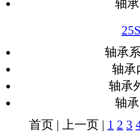
轴承
25
轴承
轴承内
轴承外
轴承
首页 | 上一页 |
1
2
3