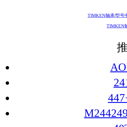
TIMKEN轴承
|
型号
TIMKEN
AO
2
44
M24424