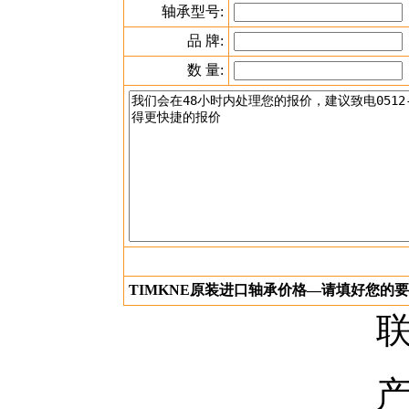
原装进口轴承1110KPPB4询价--填好您
轴承型号:
品 牌:
数 量:
TIMKNE原装进口轴承价格—请填好您的