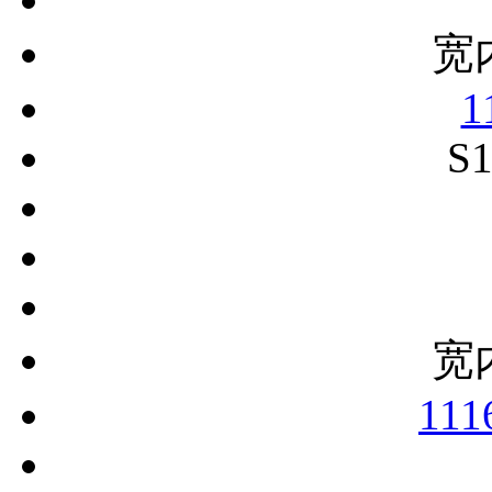
宽
1
S1
宽
111