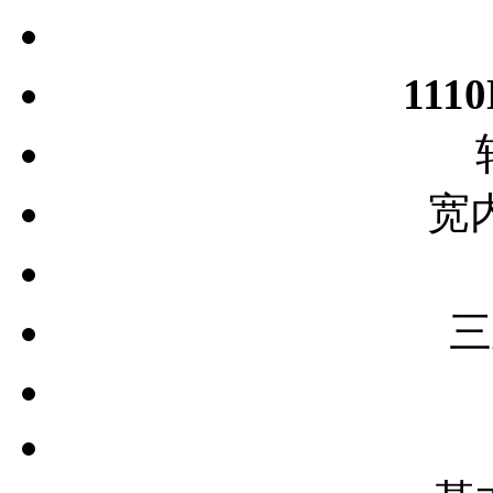
111
宽