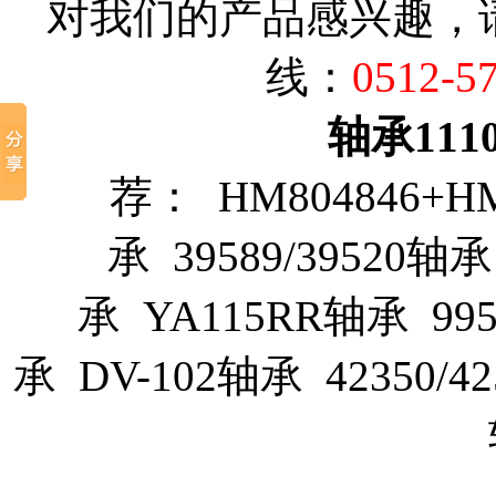
对我们的产品感兴趣，
线：
0512-5
轴承111
荐： HM804846+H
承 39589/39520轴承
承 YA115RR轴承 9957
承 DV-102轴承 42350/4