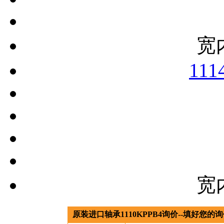
宽
11
宽