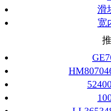
滑
宽
GE
HM8070
5240
10