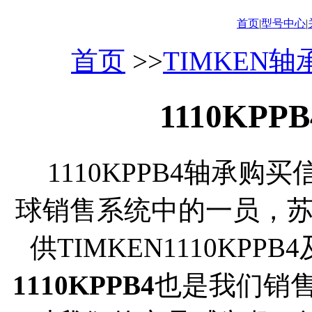
首页
|
型号中心
|
首页
>>
TIMKEN
1110KP
1110KPPB4轴承购买
球销售系统中的一员，
供TIMKEN1110KP
1110KPPB4
也是我们销