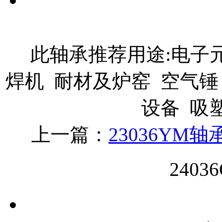
此轴承推荐用途:电子元
焊机 耐材及炉窑 空气锤
设备 吸
上一篇：
23036YM轴
240