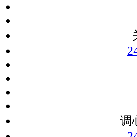
2
调
2