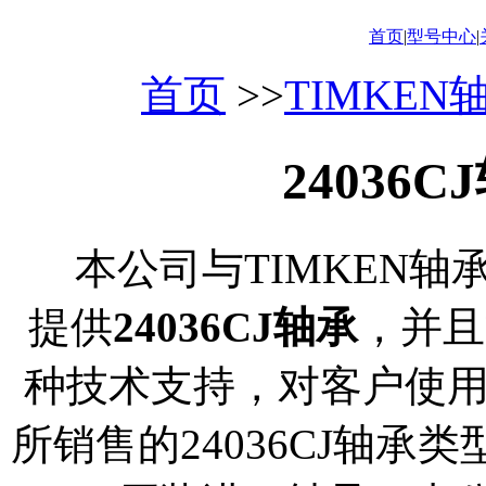
首页
|
型号中心
|
首页
>>
TIMKEN
24036
本公司与TIMKEN轴
提供
24036CJ轴承
，并且
种技术支持，对客户使
所销售的24036CJ轴