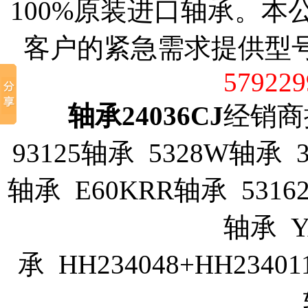
100%原装进口轴承。
客户的紧急需求提供型
579229
轴承24036CJ
经销商推荐
93125轴承 5328W轴承 36
轴承 E60KRR轴承 53162/
轴承 Y
承 HH234048+HH23401