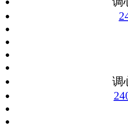
调
2
调
24