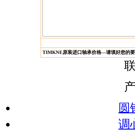
TIMKNE原装进口轴承价格—请填好您的
圆
调