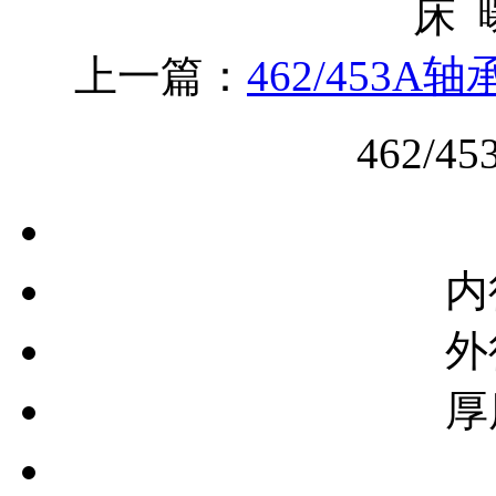
床
上一篇：
462/453A轴
462/
内
外
厚