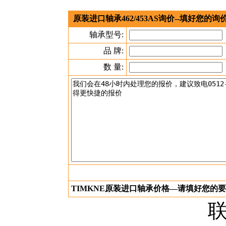
原装进口轴承462/453AS询价--填好您的
轴承型号:
品 牌:
数 量:
TIMKNE原装进口轴承价格—请填好您的