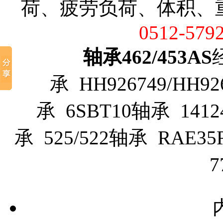
荷、疲劳负荷、体积、
0512-579
轴承462/453AS
承 HH926749/HH92
承 6SBT10轴承 1412
承 525/522轴承 RAE3