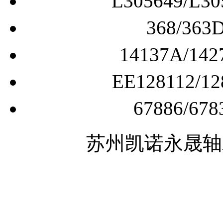
L305649/
368/3
14137A/
EE128112
67886/
苏州凯诺永晟轴