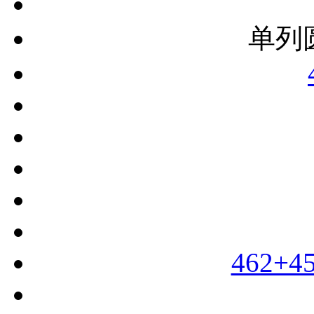
单列
462+4