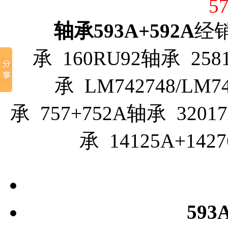
5
轴承593A+592A
经销
承 160RU92轴承 2581
承 LM742748/LM7
承 757+752A轴承 32017
承 14125A+142
593