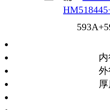
HM51844
593A
内
外
厚