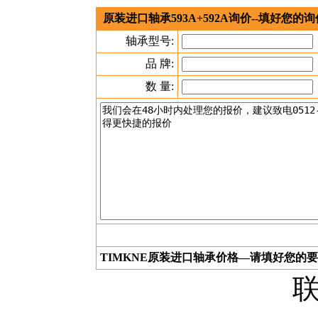
原装进口轴承593A+592A询价--填好您
轴承型号:
品 牌:
数 量:
TIMKNE原装进口轴承价格—请填好您的