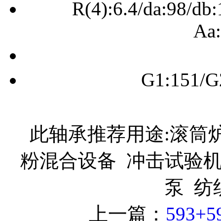
R(4):6.4/da:98/db
Aa:
G1:151/G
此轴承推荐用途:滚筒炉
粉混合设备 冲击试验机
泵 
上一篇：
593+