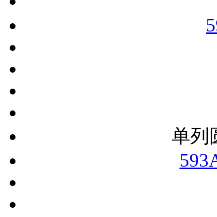
5
单列
593