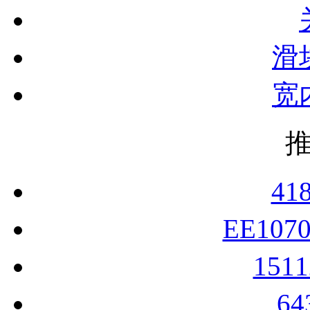
滑
宽
41
EE107
151
6