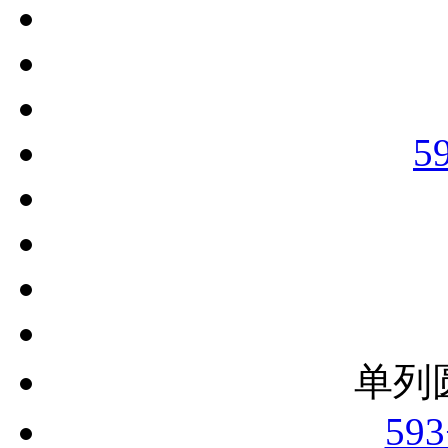
5
单列
593