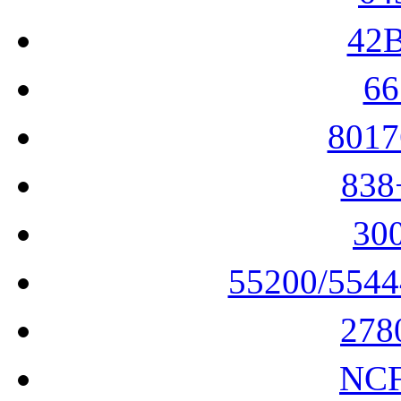
42
6
801
83
30
55200/554
27
NC