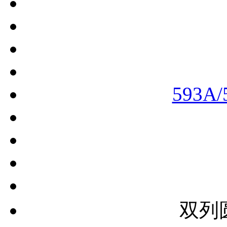
593A/
双列