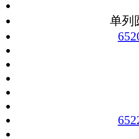
单列
652
652