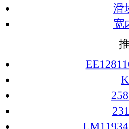
滑
宽
EE1281
25
23