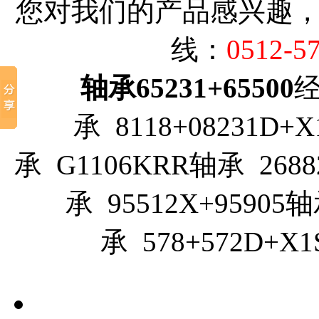
您对我们的产品感兴趣
线：
0512-5
轴承65231+65500
经
承 8118+08231D+
承 G1106KRR轴承 2688
承 95512X+95905轴
承 578+572D+X