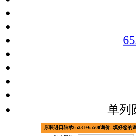
65
单列