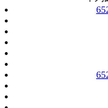
单列
65
65