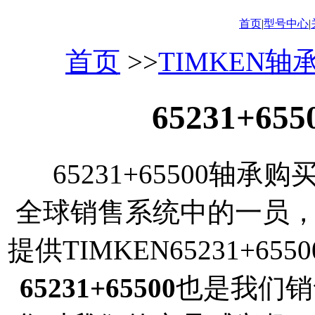
首页
|
型号中心
|
首页
>>
TIMKEN轴
65231+6
65231+65500轴承
全球销售系统中的一员
提供TIMKEN65231+
65231+65500
也是我们销