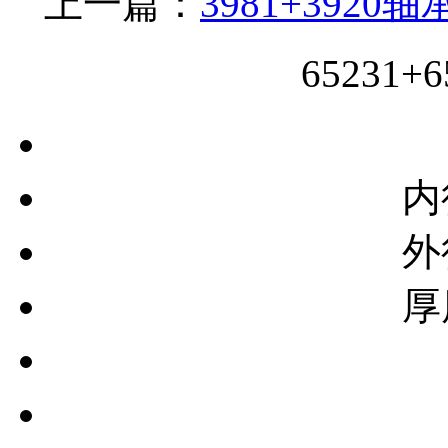
柄套
上一篇：
3981+3920轴
65231
内
外
厚