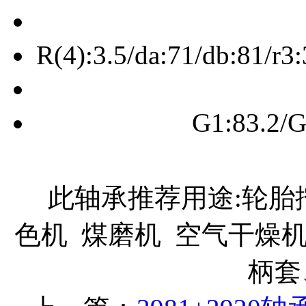
R(4):3.5/da:71/db:81/r
G1:83.2/G
此轴承推荐用途:轮胎挖
色机 煤磨机 空气干燥机