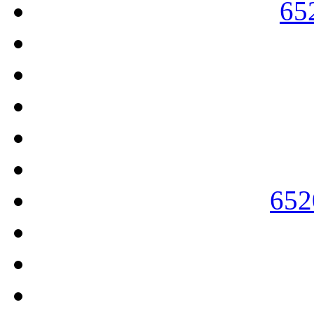
65
652