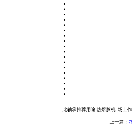
此轴承推荐用途:热熔胶机 场上作业
上一篇：
7