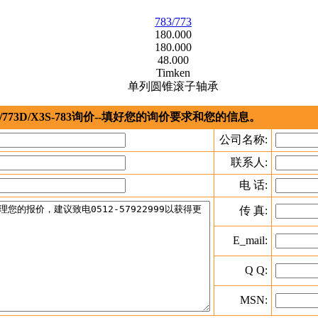
783/773
180.000
180.000
48.000
Timken
单列圆锥滚子轴承
773D/X3S-783询价--填好您的询价要求和您的信息。
公司名称:
联系人:
电 话:
传 真:
E_mail:
Q Q:
MSN: