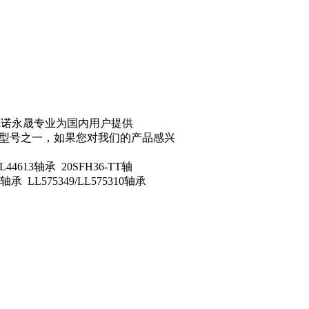
苏州凯诺永晟专业为国内用户提供
型号之一，如果您对我们的产品感兴
44613轴承 20SFH36-TT轴
8轴承 LL575349/LL575310轴承