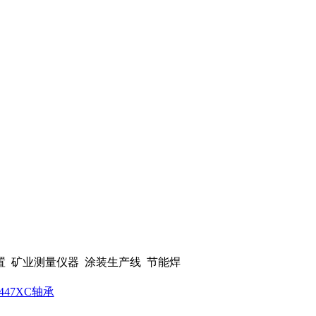
置 矿业测量仪器 涂装生产线 节能焊
21447XC轴承