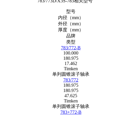
783/773D/X3S-783相关型号
型号
内径（mm）
外径（mm）
厚度（mm）
品牌
类型
783/772-B
100.000
180.975
17.462
Timken
单列圆锥滚子轴承
783/772
180.975
180.975
47.625
Timken
单列圆锥滚子轴承
783+772-B