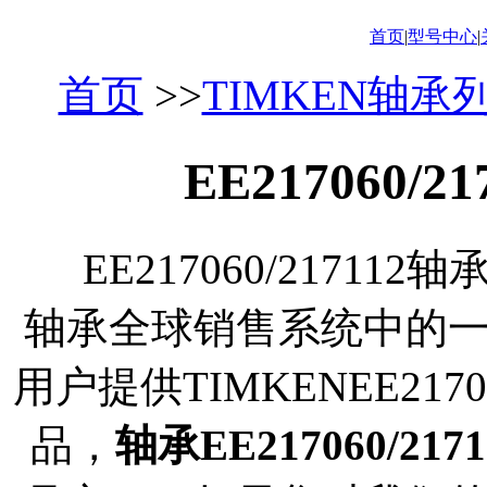
首页
|
型号中心
|
首页
>>
TIMKEN轴承
EE217060/
EE217060/21711
轴承全球销售系统中的
用户提供TIMKENEE217
品，
轴承EE217060/2171