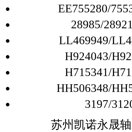
EE755280/
28985/2
LL469949/
H924043/
H715341/
HH506348/
3197/
苏州凯诺永晟轴