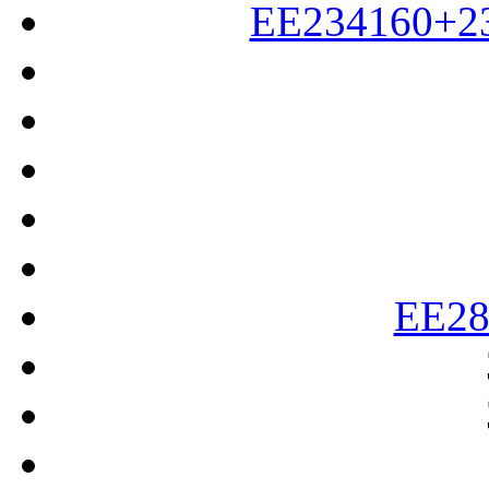
EE234160+2
EE28