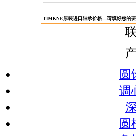
TIMKNE原装进口轴承价格—请填好您的
圆
调
圆