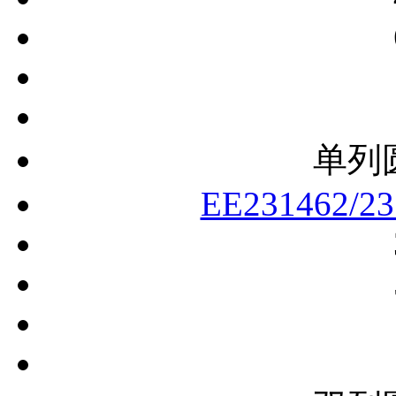
单列
EE231462/2