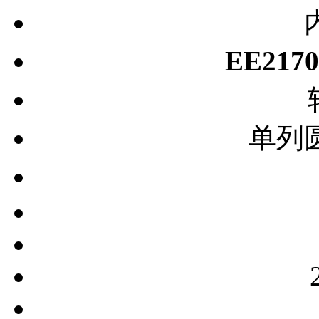
EE217
单列