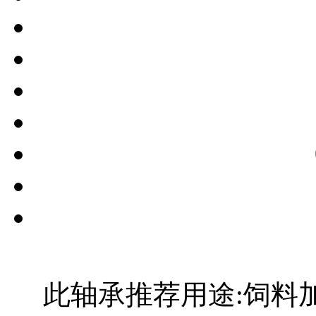
此轴承推荐用途:饲料加