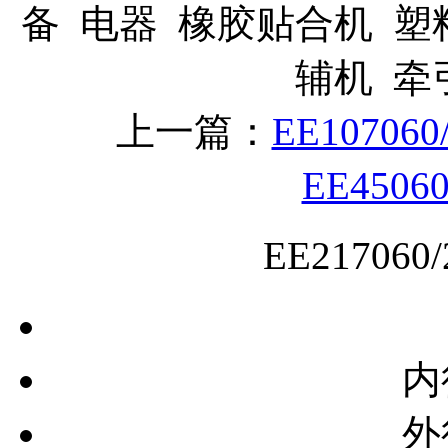
备 电器 橡胶贴合机 塑
辅机 
上一篇：
EE10706
EE4506
EE21706
内
外