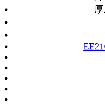
厚
EE21