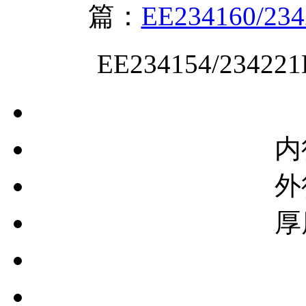
篇：
EE234160/23
EE234154/2342
内
外
厚