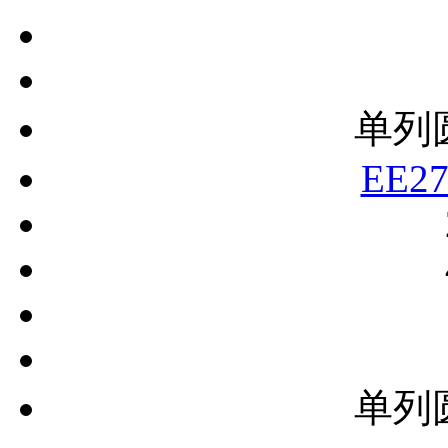
单列
EE27
单列