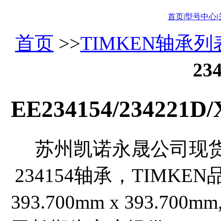
首页
|
型号中心
|
首页
>>
TIMKEN轴承列
23
EE234154/234221
苏州凯诺永晟公司现货供应EE2
234154轴承，TIMKEN
393.700mm x 393