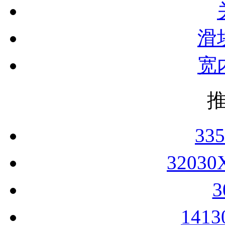
滑
宽
33
3203
141