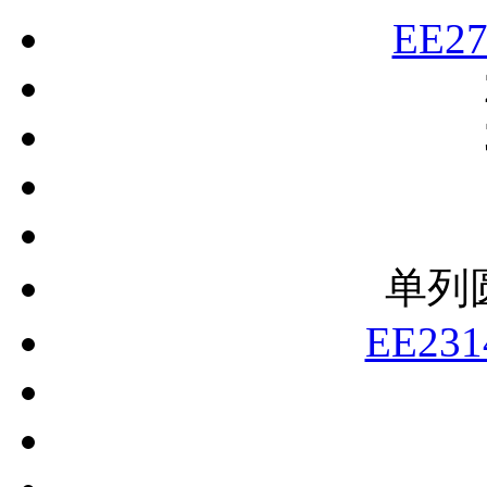
EE27
单列
EE231