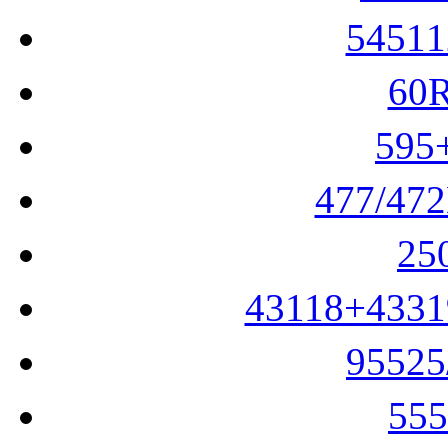
5451
60
59
477/47
25
43118+433
9552
55