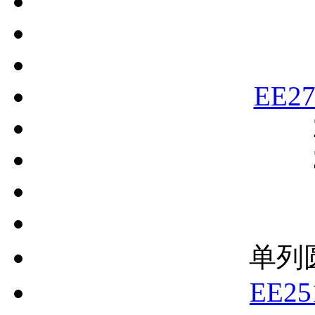
EE27
单列
EE25