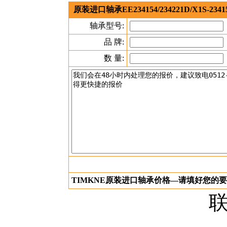
原装进口轴承EE234154/234221D/X1S
轴承型号:
品 牌:
数 量:
TIMKNE原装进口轴承价格—请填好您的