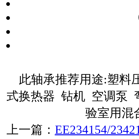
此轴承推荐用途:塑料压
式换热器 钻机 空调泵 
验室用混
上一篇：
EE234154/234