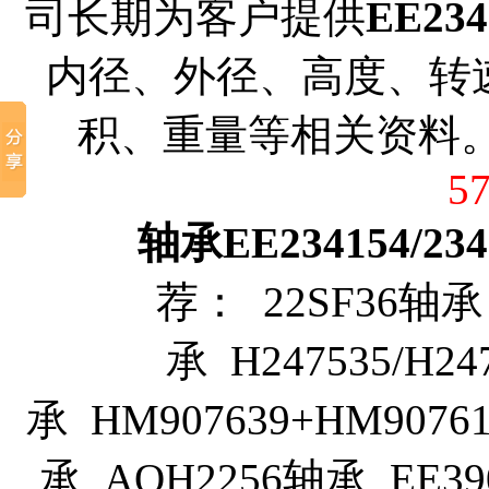
司长期为客户提供
EE234
内径、外径、高度、转
积、重量等相关资料
5
轴承EE234154/2342
荐： 22SF36轴承 
承 H247535/H2
承 HM907639+HM90761
承 AOH2256轴承 EE390