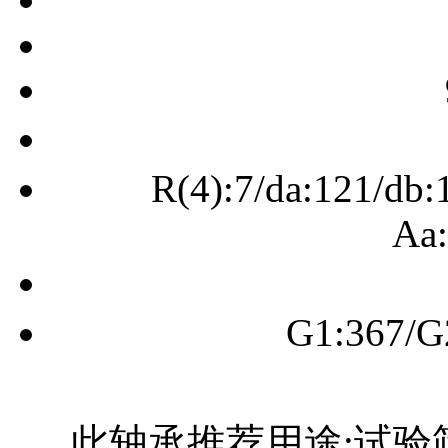
R(4):7/da:121/db:
Aa:
G1:367/G
此轴承推荐用途:试验筛