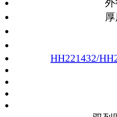
外
厚
HH221432/HH