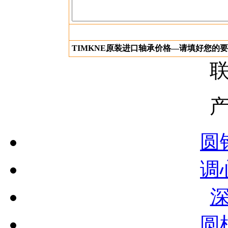
TIMKNE原装进口轴承价格—请填好您的
圆
调
圆