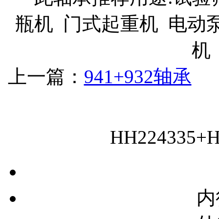
瓶机 门式起重机 电动
机
上一篇：
941+932轴承
下
HH224335
内