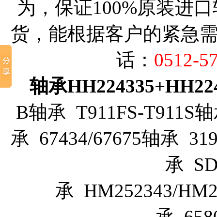
为，保证100%原装进
货，能根据客户的紧急
话：
0512-5
轴承HH224335+HH224
B轴承 T911FS-T911S轴
承 67434/67675轴承 319
承 SD
承 HM252343/HM2
承 65