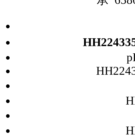
HH22433
p
HH224
H
H