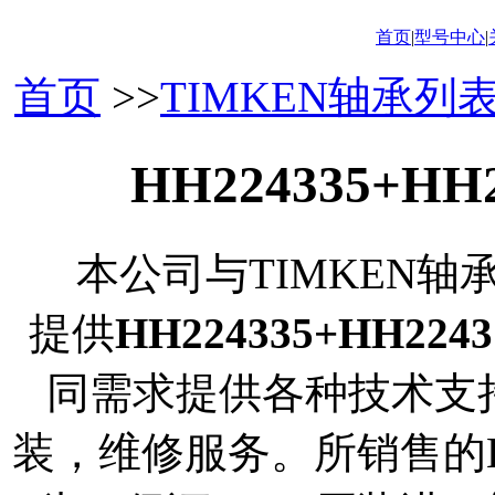
首页
|
型号中心
|
首页
>>
TIMKEN轴承列
HH224335+H
本公司与TIMKEN轴
提供
HH224335+HH224
同需求提供各种技术支
装，维修服务。所销售的HH2