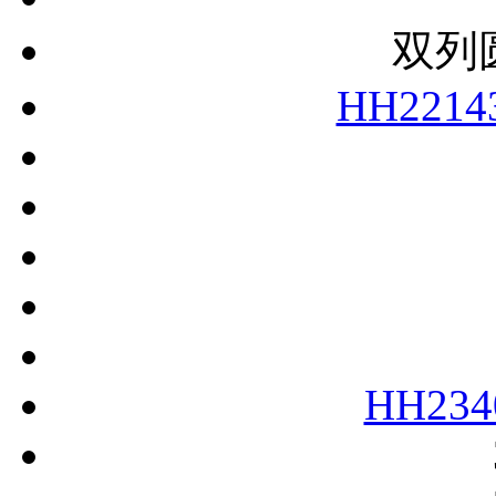
双列
HH2214
HH234