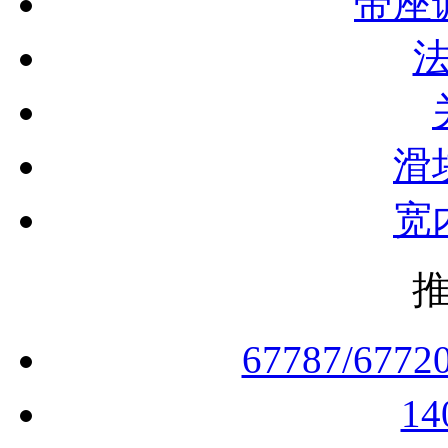
滑
宽
67787/677
1
3202