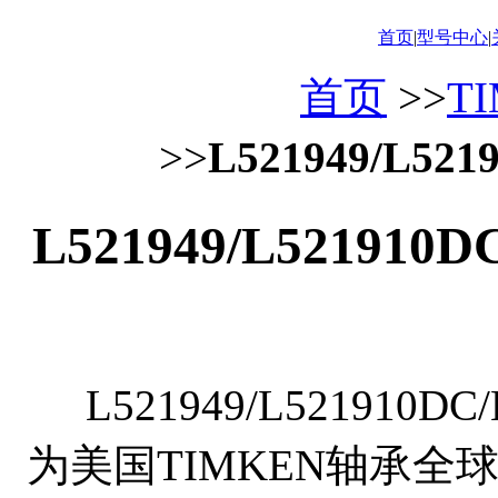
首页
|
型号中心
|
首页
>>
T
>>
L521949/L52
L521949/L52191
L521949/L521910
为美国TIMKEN轴承