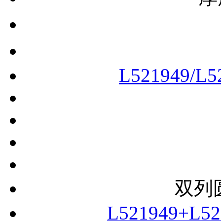
L521949/L5
双列
L521949+L5