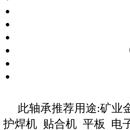
此轴承推荐用途:矿业金
护焊机 贴合机 平板 电
焊机 燃