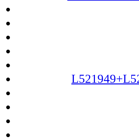
L521949+L5