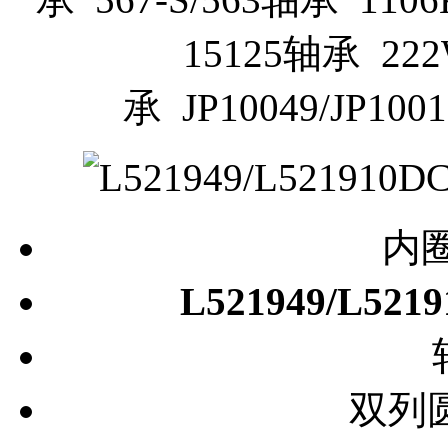
15125轴承 22
承 JP10049/JP1
内圈
L521949/L52
双列