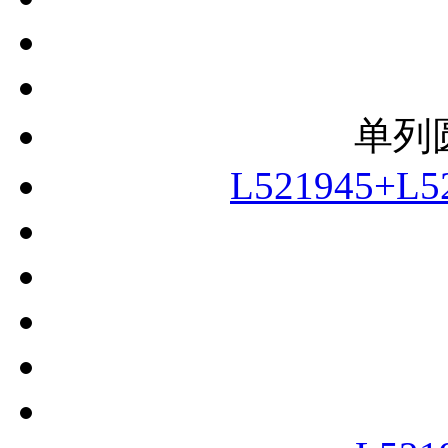
单列
L521945+L5
L521