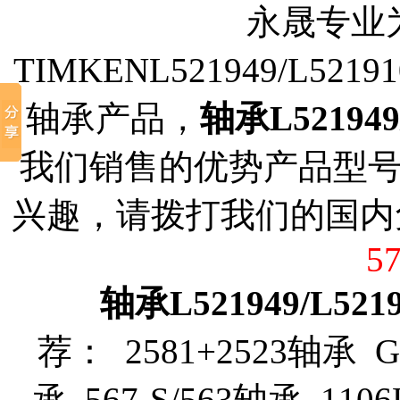
永晟专业
TIMKENL521949/L52
轴承产品，
轴承L521949/
我们销售的优势产品型
兴趣，请拨打我们的国内
5
轴承L521949/L521
荐： 2581+2523轴承 G
承 567-S/563轴承 1106