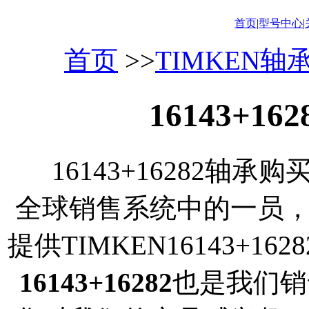
首页
|
型号中心
|
首页
>>
TIMKEN轴
16143+1
16143+16282轴承
全球销售系统中的一员
提供TIMKEN16143+
16143+16282
也是我们销