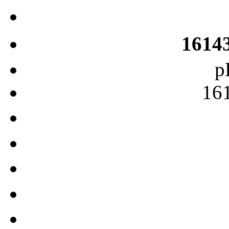
1614
p
16