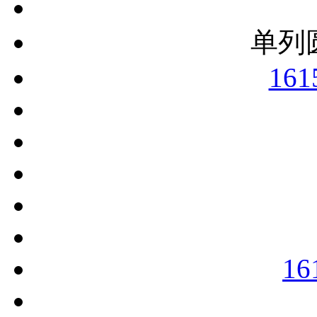
单列
161
16