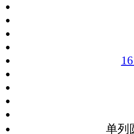
16
单列