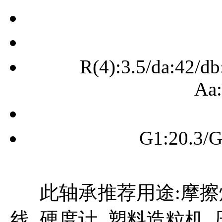
R(4):3.5/da:42/db
Aa:
G1:20.3/G
此轴承推荐用途:摩擦
线 硬度计 塑料造粒机 