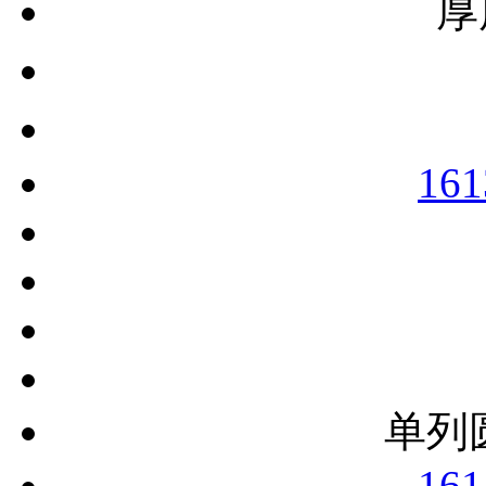
厚
161
单列
161