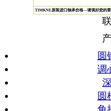
TIMKNE原装进口轴承价格—请填好您的
圆
调
圆
角