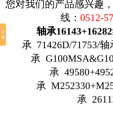
您对我们的产品感兴趣
线：
0512-5
轴承16143+16282
承 71426D/71753/轴
承 G100MSA&G10
承 49580+49
承 M252330+M2
承 261