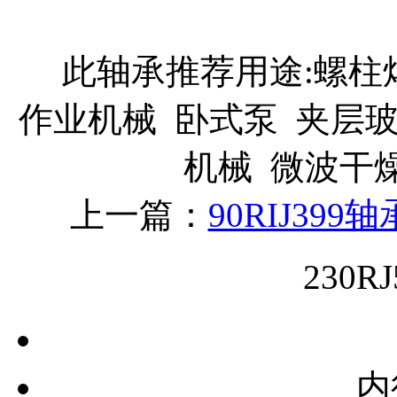
此轴承推荐用途:螺柱焊
作业机械 卧式泵 夹层
机械 微波干
上一篇：
90RIJ399轴
230
内