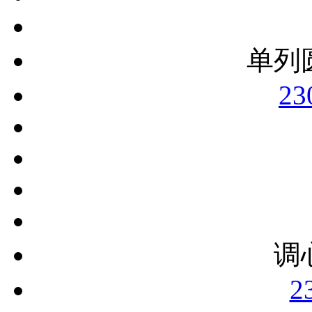
单列
23
调
2