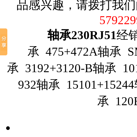
品感兴趣，请拨打我们
579229
轴承230RJ51
经销
承 475+472A轴承 S
承 3192+3120-B轴承 10
932轴承 15101+15244
承 12