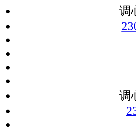
调
23
调
2