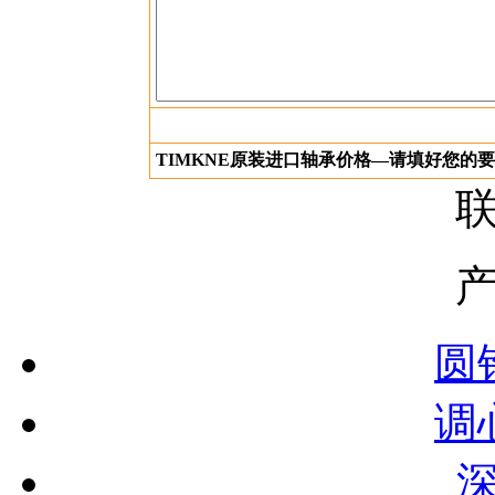
TIMKNE原装进口轴承价格—请填好您的
圆
调