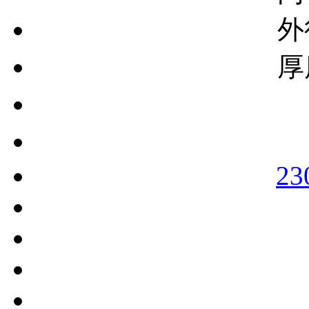
外
厚
23