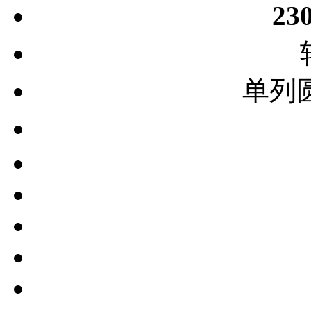
23
单列