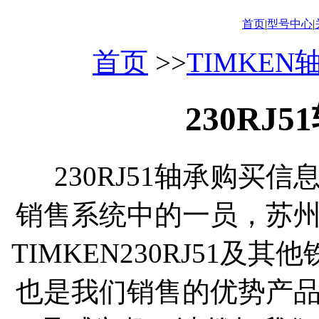
首页
|
型号中心
|
首页
>>
TIMKEN
230RJ
230RJ51轴承购买信
销售系统中的一员，苏
TIMKEN230RJ51及
也是我们销售的优势产