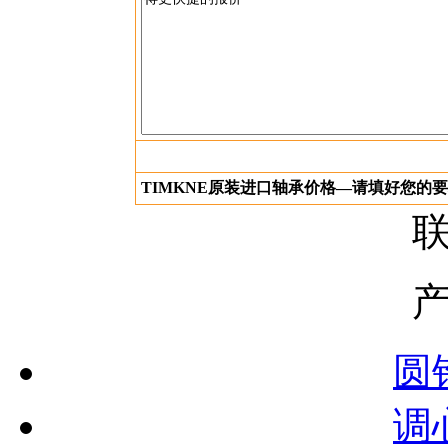
TIMKNE原装进口轴承价格—请填好您的
圆
调