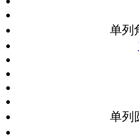
单列
单列