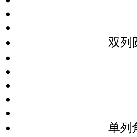
双列
单列