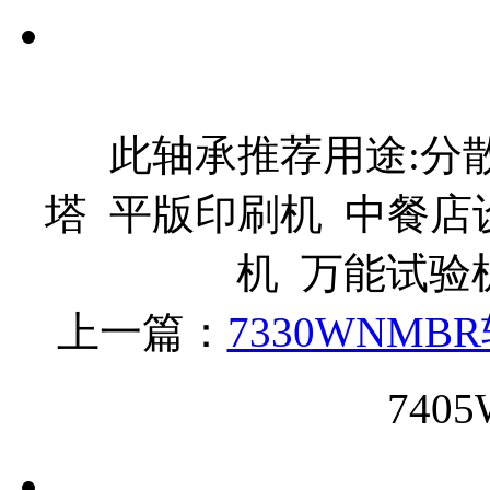
此轴承推荐用途:分散
塔 平版印刷机 中餐店
机 万能试验
上一篇：
7330WNMB
740