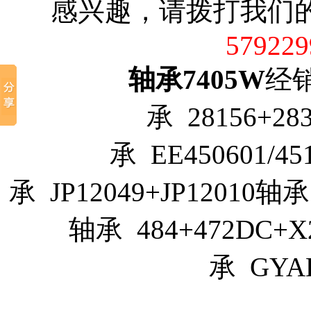
感兴趣，请拨打我们
579229
轴承7405W
经销
承 28156+28
承 EE450601/45
承 JP12049+JP12010轴承
轴承 484+472DC+X
承 GYA