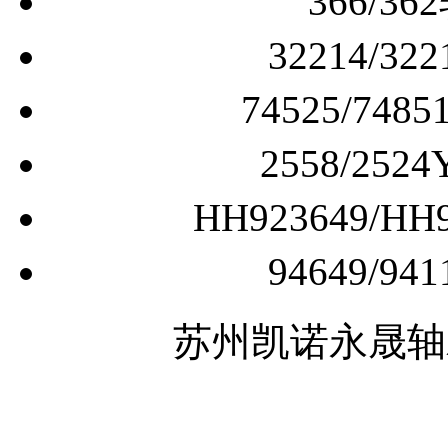
366/
32214/
74525/7
2558/2
HH923649/
94649/
苏州凯诺永晟轴