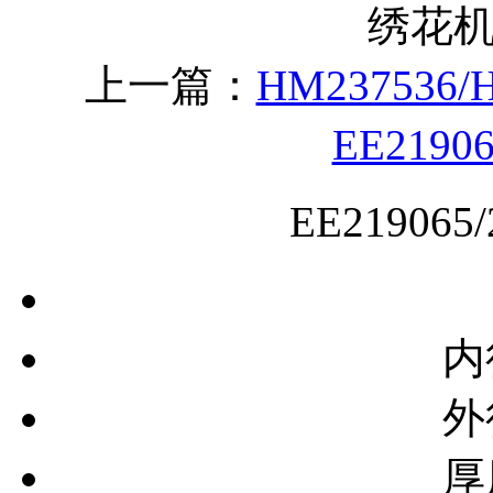
绣花
上一篇：
HM237536
EE2190
EE21906
内
外
厚