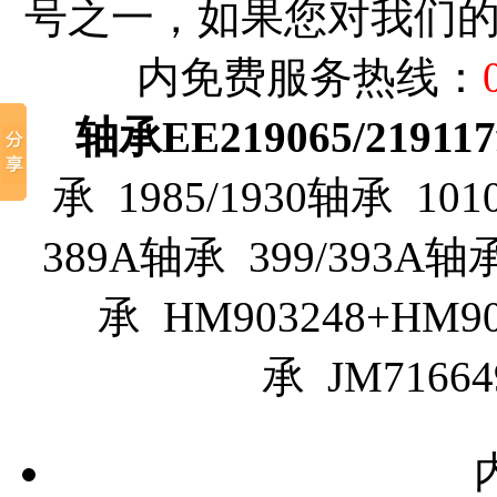
号之一，如果您对我们
内免费服务热线：
轴承EE219065/219117
承 1985/1930轴承 101
389A轴承 399/393A
承 HM903248+HM9
承 JM7166