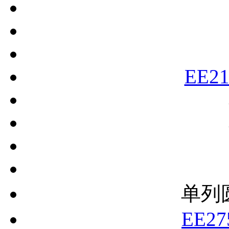
EE21
单列
EE27