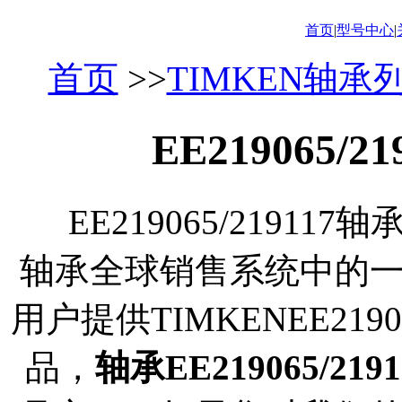
首页
|
型号中心
|
首页
>>
TIMKEN轴承
EE219065/
EE219065/21911
轴承全球销售系统中的
用户提供TIMKENEE219
品，
轴承EE219065/2191