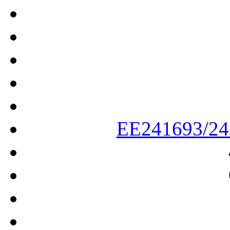
EE241693/2