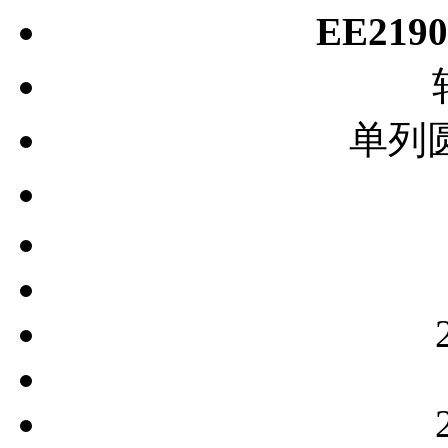
EE219
单列