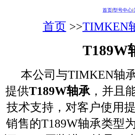
首页
|
型号中心
|
首页
>>
TIMKE
T189
本公司与TIMKEN轴
提供
T189W轴承
，并且
技术支持，对客户使用
销售的T189W轴承类