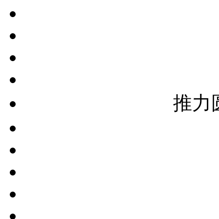
推力
推力