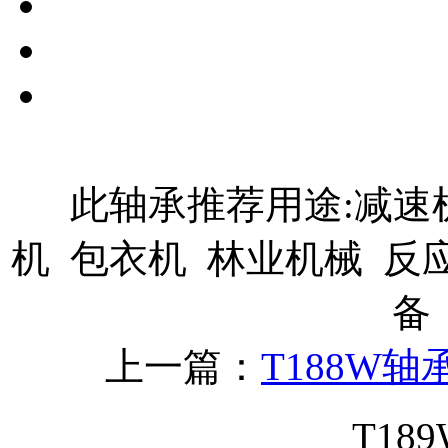
此轴承推荐用途:减速机
机 包衣机 林业机械 反
备
上一篇：
T188W轴
T18