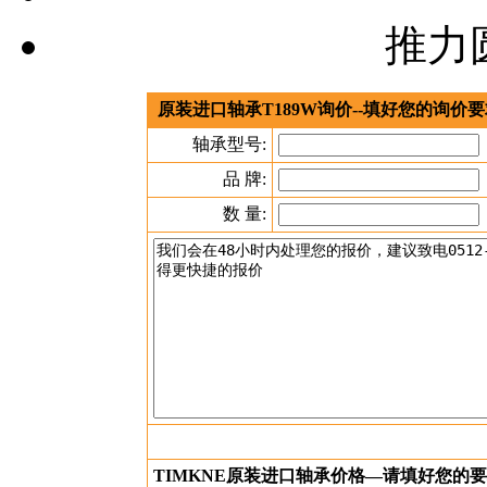
原装进口轴承T189W询价--填好您的询价
轴承型号:
品 牌:
数 量:
TIMKNE原装进口轴承价格—请填好您的