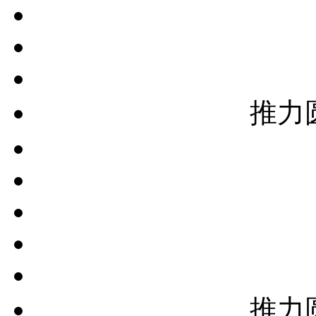
推力
推力