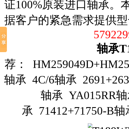
证100%原装进口轴承
据客户的紧急需求提供型
579229
轴承T
荐： HM259049D+HM25
轴承 4C/6轴承 2691+26
轴承 YA015RR轴承
承 71412+71750-B轴