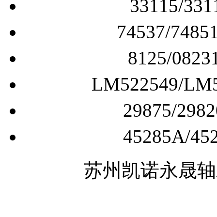
74537/7
8125/0
LM522549/
29875/2
45285A/
苏州凯诺永晟轴