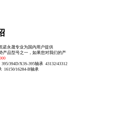
绍
苏州凯诺永晟专业为国内用户提供
势产品型号之一，如果您对我们的产
000
394D/X3S-395轴承 43132/43312
承 16150/16284-B轴承