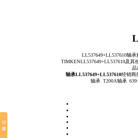
LL537649+LL537
TIMKENLL537649+LL53761
品
轴承LL537649+LL537610
经销商推荐
轴承 T200A轴承 639+6