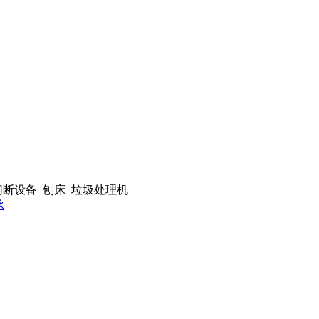
切断设备 刨床 垃圾处理机
承