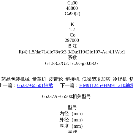
Ca90
48800
Ca90(2)
K
1.2
Co
297000
备注
R(4):1.5/da:71/db:78/r3:3.3/Da:119/Db:107-Aa:4.1/Ab:1
系数
G1:83.2/G2:17.2/Gg:0.0827
药品包装机械 量革机 皮带轮 熔接机 低噪型冷却塔 冷焊机 
上一篇：
65237+65501轴承
下一篇：
HM911245+HM911210轴
65237A+65500相关型号
型号
内径（mm）
外径（mm）
厚度（mm）
品牌