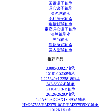
圆锥滚子轴承
调心滚子轴承
深沟球轴承
圆柱滚子轴承
角接触球轴承
带座调心滚子轴承
法兰轴承座
关节轴承
滑块座式轴承
宽内圈球轴承
推荐产品
33885/33821轴承
15101/15250轴承
L225849+L225818轴承
342-S/332-B轴承
G1104KRRB轴承
26126/26283轴承
495A+493DC+X1S-495A轴承
HM237535/HM237510CD/HM237535XC轴承
1012KL轴承