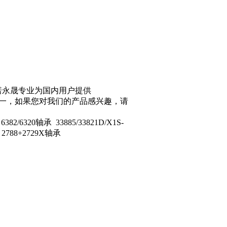
凯诺永晟专业为国内用户提供
一，如果您对我们的产品感兴趣，请
2/6320轴承 33885/33821D/X1S-
 2788+2729X轴承