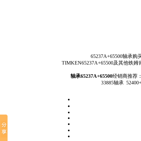
65237A+65500
TIMKEN65237A+65500及其他
轴承65237A+65500
经销商推荐： 52
33885轴承 5240