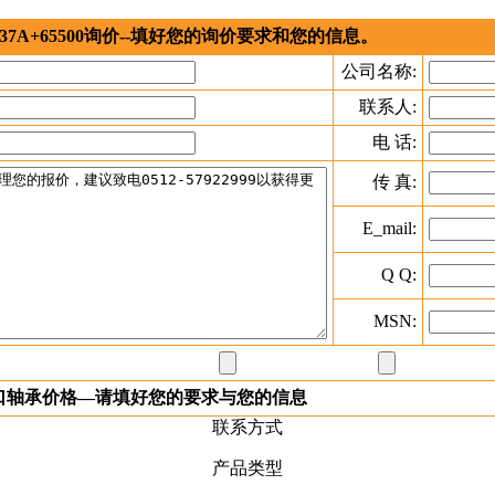
37A+65500询价--填好您的询价要求和您的信息。
公司名称:
联系人:
电 话:
传 真:
E_mail:
Q Q:
MSN:
进口轴承价格—请填好您的要求与您的信息
联系方式
产品类型