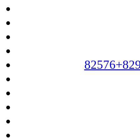
82576+82