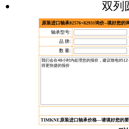
双列
原装进口轴承82576+82931询价--填好
轴承型号:
品 牌:
数 量:
TIMKNE原装进口轴承价格—请填好您的