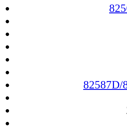
825
82587D/