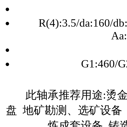
R(4):3.5/da:160/db
Aa:
G1:460/G
此轴承推荐用途:烫金
盘 地矿勘测、选矿设备
炼成套设备 铸