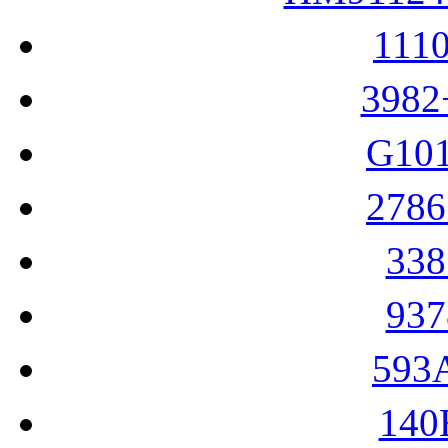
111
398
G10
278
33
93
593
14