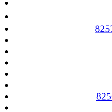
825
825