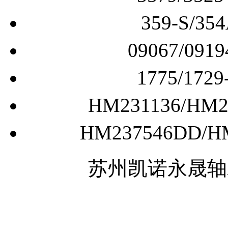
359-S/
09067/0
1775/1
HM231136/H
HM237546DD
苏州凯诺永晟轴