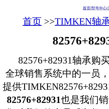
首页
|
型号中心
|
首页
>>
TIMKEN轴
82576+8
82576+82931轴承
全球销售系统中的一员
提供TIMKEN82576+
82576+82931
也是我们销