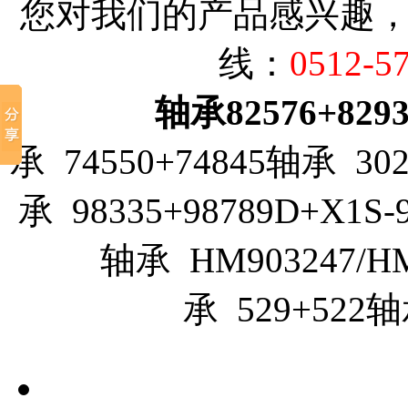
您对我们的产品感兴趣
线：
0512-5
轴承82576+8293
承 74550+74845轴承 302
承 98335+98789D+X1S-
轴承 HM903247/H
承 529+522