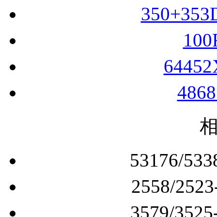
350+35
10
6445
486
53176/
2558/2
3579/3